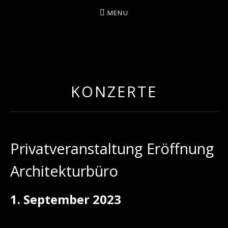
MENU
MAKKE – EINE
BESONDERE ART VON
AKUSTIK POP
KONZERTE
Privatveranstaltung Eröffnung
Architekturbüro
1. September 2023